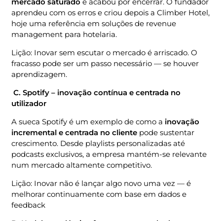
mercado saturado
e acabou por encerrar. O fundador
aprendeu com os erros e criou depois a Climber Hotel,
hoje uma referência em soluções de revenue
management para hotelaria.
Lição: Inovar sem escutar o mercado é arriscado. O
fracasso pode ser um passo necessário — se houver
aprendizagem.
C.
Spotify – inovação contínua e centrada no
utilizador
A sueca Spotify é um exemplo de como a
inovação
incremental e centrada no cliente
pode sustentar
crescimento. Desde playlists personalizadas até
podcasts exclusivos, a empresa mantém-se relevante
num mercado altamente competitivo.
Lição: Inovar não é lançar algo novo uma vez — é
melhorar continuamente com base em dados e
feedback