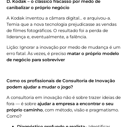
D. Kodak – o clássico fracasso por medo de
canibalizar o próprio negócio
A Kodak inventou a câmara digital… e arquivou-a.
Temia que a nova tecnologia prejudicasse as vendas
de filmes fotográficos. O resultado foi a perda de
liderança e, eventualmente, a falência.
Lição: Ignorar a inovação por medo de mudança é um
erro fatal. Às vezes, é preciso
matar o próprio modelo
de negócio para sobreviver
Como os profissionais de Consultoria de Inovação
podem ajudar a mudar o jogo?
A consultoria em inovação não é sobre trazer ideias de
fora — é sobre
ajudar a empresa a encontrar o seu
próprio caminho
, com método, visão e pragmatismo.
Como?
Diagnóstico profundo e realista
– Identificar