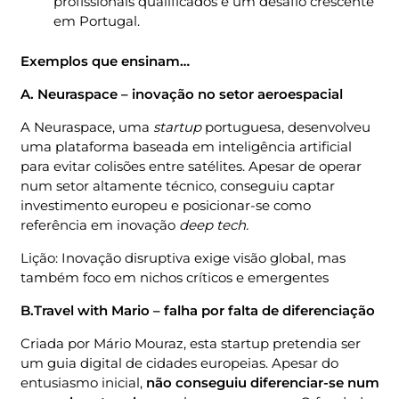
profissionais qualificados é um desafio crescente
em Portugal.
Exemplos que ensinam…
A. Neuraspace – inovação no setor aeroespacial
A Neuraspace, uma
startup
portuguesa, desenvolveu
uma plataforma baseada em inteligência artificial
para evitar colisões entre satélites. Apesar de operar
num setor altamente técnico, conseguiu captar
investimento europeu e posicionar-se como
referência em inovação
deep tech.
Lição: Inovação disruptiva exige visão global, mas
também foco em nichos críticos e emergentes
B.Travel with Mario – falha por falta de diferenciação
Criada por Mário Mouraz, esta startup pretendia ser
um guia digital de cidades europeias. Apesar do
entusiasmo inicial,
não conseguiu diferenciar-se num