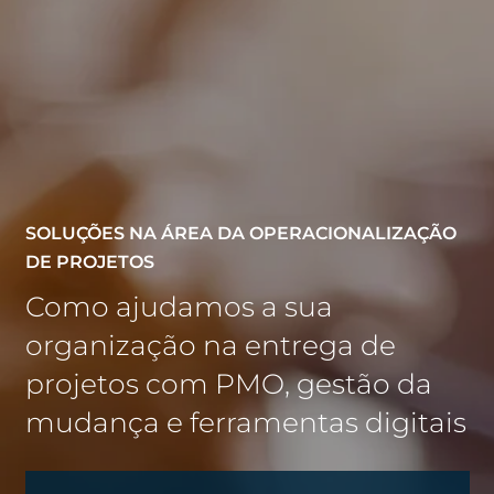
SOLUÇÕES NA ÁREA DA OPERACIONALIZAÇÃO
DE PROJETOS
Como ajudamos a sua
organização na entrega de
projetos com PMO, gestão da
mudança e ferramentas digitais