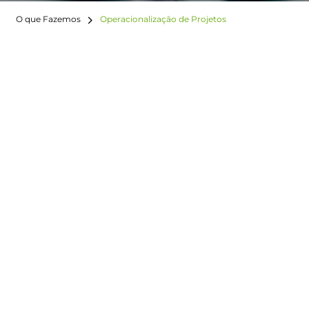
O que Fazemos
Operacionalização de Projetos