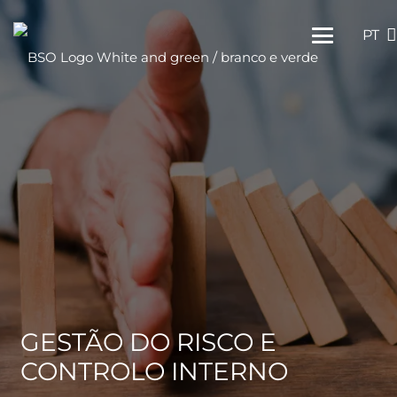
PT
GESTÃO DO RISCO E
CONTROLO INTERNO