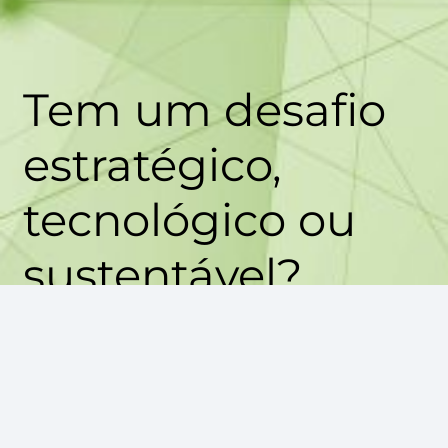
Tem um desafio
estratégico,
tecnológico ou
sustentável?
A BSO Consulting é o parceiro
certo para transformar planos
em resultados.
fale connosco