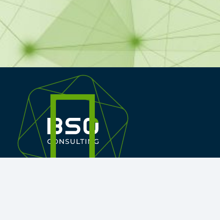
Alameda dos Oceanos 142, 2º C